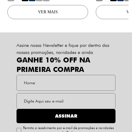
VER MAIS
VE
Assine nossa Newsletter e fique por dentro das
nossas promoções, novidades e ainda
GANHE 10% OFF NA
PRIMEIRA COMPRA
ASSINAR
Permito o recebimento por e-mail de promoções e novidades