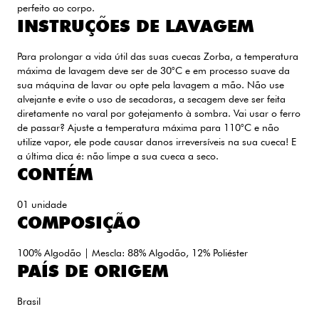
perfeito ao corpo.
INSTRUÇÕES DE LAVAGEM
Para prolongar a vida útil das suas cuecas Zorba, a temperatura
máxima de lavagem deve ser de 30°C e em processo suave da
sua máquina de lavar ou opte pela lavagem a mão. Não use
alvejante e evite o uso de secadoras, a secagem deve ser feita
diretamente no varal por gotejamento à sombra. Vai usar o ferro
de passar? Ajuste a temperatura máxima para 110°C e não
utilize vapor, ele pode causar danos irreversíveis na sua cueca! E
a última dica é: não limpe a sua cueca a seco.
CONTÉM
01 unidade
COMPOSIÇÃO
100% Algodão | Mescla: 88% Algodão, 12% Poliéster
PAÍS DE ORIGEM
Brasil