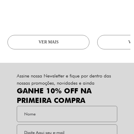
VER MAIS
VE
Assine nossa Newsletter e fique por dentro das
nossas promoções, novidades e ainda
GANHE 10% OFF NA
PRIMEIRA COMPRA