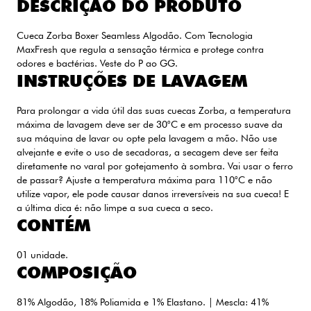
DESCRIÇÃO DO PRODUTO
Cueca Zorba Boxer Seamless Algodão. Com Tecnologia
MaxFresh que regula a sensação térmica e protege contra
odores e bactérias. Veste do P ao GG.
INSTRUÇÕES DE LAVAGEM
Para prolongar a vida útil das suas cuecas Zorba, a temperatura
máxima de lavagem deve ser de 30°C e em processo suave da
sua máquina de lavar ou opte pela lavagem a mão. Não use
alvejante e evite o uso de secadoras, a secagem deve ser feita
diretamente no varal por gotejamento à sombra. Vai usar o ferro
de passar? Ajuste a temperatura máxima para 110°C e não
utilize vapor, ele pode causar danos irreversíveis na sua cueca! E
a última dica é: não limpe a sua cueca a seco.
CONTÉM
01 unidade.
COMPOSIÇÃO
81% Algodão, 18% Poliamida e 1% Elastano. | Mescla: 41%