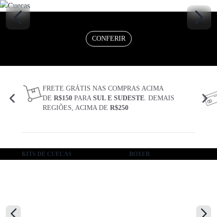
CONFERIR
FRETE GRÁTIS NAS COMPRAS ACIMA
DE
R$150
PARA
SUL E SUDESTE
. DEMAIS
REGIÕES, ACIMA DE
R$250
KIT DE
CUECAS
BOXER
KITS DE CUECAS
BOXER