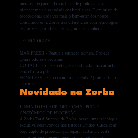
mercado, expandindo sua linha de produtos para
oferecer mais diversidade aos brasileiros. E em busca de
proporcionar cada vez mais o bem-estar dos nossos
consumidores, a Zorba traz diferenciais com tecnologias
exclusivas aplicadas em seus produtos, conheça:
TECNOLOGIAS
MAX FRESH
- Regula a sensação térmica. Protege
contra odores e bactérias.
GO TAGLESS
- Sem etiquetas costuradas, não arranha
e não irrita a pele.
SEAMLESS
- Sem costura nas laterais. Ajuste perfeito
ao corpo.
Novidade na Zorba
LINHA TOTAL SUPPORT COM SUPORTE
ANATÔMICO DE PROTEÇÃO
A Zorba Total Support da Zorba, possui uma tecnologia
exclusiva desenvolvida nos Estados Unidos. Cueca com
bojo duplo de proteção, que separa, sustenta e evita
atritos, proporcionando segurança e conforto ao