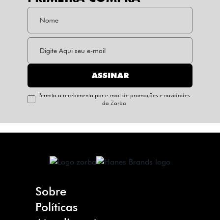
ASSINAR
Permito o recebimento por e-mail de promoções e novidades
da Zorba
Sobre
Políticas
Quem somos
Nossa empresa