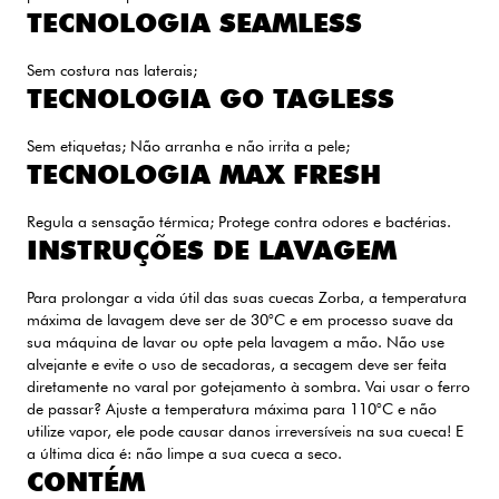
TECNOLOGIA SEAMLESS
Sem costura nas laterais;
TECNOLOGIA GO TAGLESS
Sem etiquetas; Não arranha e não irrita a pele;
TECNOLOGIA MAX FRESH
Regula a sensação térmica; Protege contra odores e bactérias.
INSTRUÇÕES DE LAVAGEM
Para prolongar a vida útil das suas cuecas Zorba, a temperatura
máxima de lavagem deve ser de 30°C e em processo suave da
sua máquina de lavar ou opte pela lavagem a mão. Não use
alvejante e evite o uso de secadoras, a secagem deve ser feita
diretamente no varal por gotejamento à sombra. Vai usar o ferro
de passar? Ajuste a temperatura máxima para 110°C e não
utilize vapor, ele pode causar danos irreversíveis na sua cueca! E
a última dica é: não limpe a sua cueca a seco.
CONTÉM