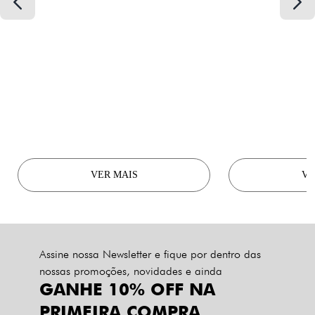
VER MAIS
VE
Assine nossa Newsletter e fique por dentro das
nossas promoções, novidades e ainda
GANHE 10% OFF NA
PRIMEIRA COMPRA