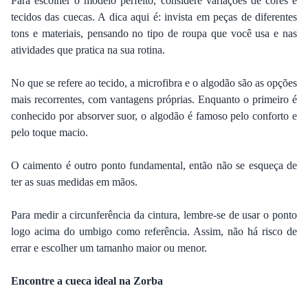
Para escolher o modelo perfeito, considere variações de cores e
tecidos das cuecas. A dica aqui é: invista em peças de diferentes
tons e materiais, pensando no tipo de roupa que você usa e nas
atividades que pratica na sua rotina.
No que se refere ao tecido, a microfibra e o algodão são as opções
mais recorrentes, com vantagens próprias. Enquanto o primeiro é
conhecido por absorver suor, o algodão é famoso pelo conforto e
pelo toque macio.
O caimento é outro ponto fundamental, então não se esqueça de
ter as suas medidas em mãos.
Para medir a circunferência da cintura, lembre-se de usar o ponto
logo acima do umbigo como referência. Assim, não há risco de
errar e escolher um tamanho maior ou menor.
Encontre a cueca ideal na Zorba