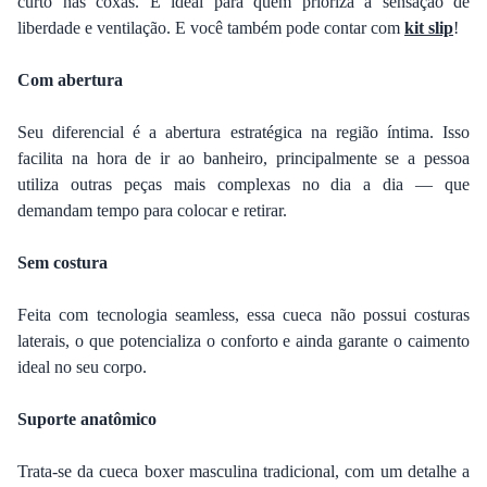
curto nas coxas. É ideal para quem prioriza a sensação de
liberdade e ventilação. E você também pode contar com
kit slip
!
Com abertura
Seu diferencial é a abertura estratégica na região íntima. Isso
facilita na hora de ir ao banheiro, principalmente se a pessoa
utiliza outras peças mais complexas no dia a dia — que
demandam tempo para colocar e retirar.
Sem costura
Feita com tecnologia seamless, essa cueca não possui costuras
laterais, o que potencializa o conforto e ainda garante o caimento
ideal no seu corpo.
Suporte anatômico
Trata-se da cueca boxer masculina tradicional, com um detalhe a