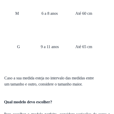
M
6 a 8 anos
Até 60 cm
G
9 a 11 anos
Até 65 cm
Caso a sua medida esteja no intervalo das medidas entre
um tamanho e outro, considere o tamanho maior.
Qual modelo devo escolher?