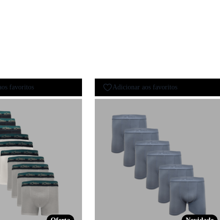
aos favoritos
Adicionar aos favoritos