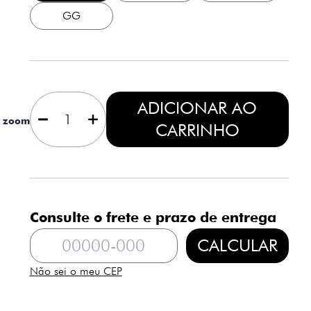
GG
1
ADICIONAR AO
a zoom
CARRINHO
Consulte o frete e prazo de entrega
CALCULAR
Não sei o meu CEP