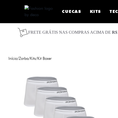
CUECAS
KITS
TE
FRETE GRÁTIS NAS COMPRAS ACIMA DE
R$
Início
/
Zorba
/
Kits
/
Kit Boxer