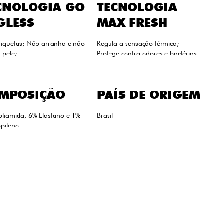
CNOLOGIA GO
TECNOLOGIA
GLESS
MAX FRESH
tiquetas; Não arranha e não
Regula a sensação térmica;
a pele;
Protege contra odores e bactérias.
MPOSIÇÃO
PAÍS DE ORIGEM
oliamida, 6% Elastano e 1%
Brasil
opileno.