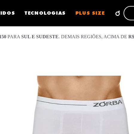
CIDOS
TECNOLOGIAS
PLUS SIZE
150
PARA
SUL E SUDESTE
. DEMAIS REGIÕES, ACIMA DE
R$