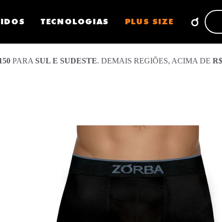
CIDOS
TECNOLOGIAS
PLUS SIZE
150
PARA
SUL E SUDESTE
. DEMAIS REGIÕES, ACIMA DE
R$