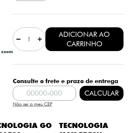
1
ADICIONAR AO
CARRINHO
a zoom
Consulte o frete e prazo de entrega
CALCULAR
Não sei o meu CEP
CNOLOGIA GO
TECNOLOGIA