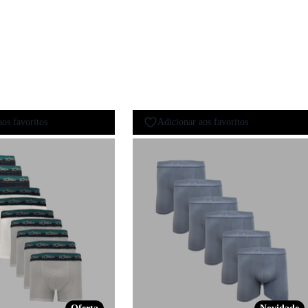
aos favoritos
Adicionar aos favoritos