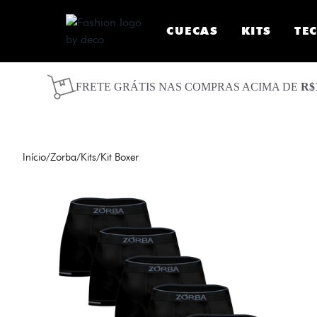
CUECAS
KITS
TE
FRETE GRÁTIS NAS COMPRAS ACIMA DE
R$
Início
/
Zorba
/
Kits
/
Kit Boxer