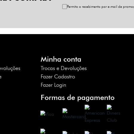
Permito o recebimento por e-mail de prom
Minha conta
evoluções
Trocas e Devoluções
e
Fazer Cadastro
Fazer Login
Formas de pagamento