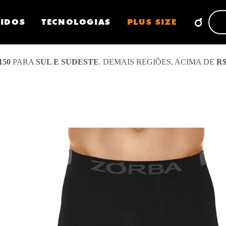
CIDOS
TECNOLOGIAS
PLUS SIZE
150
PARA
SUL E SUDESTE
. DEMAIS REGIÕES, ACIMA DE
R$