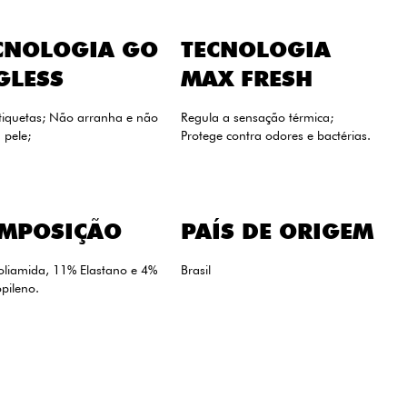
CNOLOGIA GO
TECNOLOGIA
GLESS
MAX FRESH
tiquetas; Não arranha e não
Regula a sensação térmica;
a pele;
Protege contra odores e bactérias.
MPOSIÇÃO
PAÍS DE ORIGEM
oliamida, 11% Elastano e 4%
Brasil
opileno.