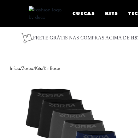
CUECAS
KITS
TE
FRETE GRÁTIS NAS COMPRAS ACIMA DE
R$
Início
/
Zorba
/
Kits
/
Kit Boxer