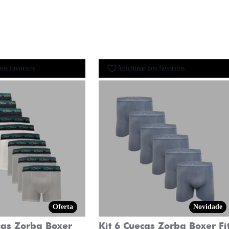
aos favoritos
Adicionar aos favoritos
Oferta
Novidade
cas Zorba Boxer
Kit 6 Cuecas Zorba Boxer Fi