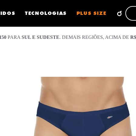
CIDOS
TECNOLOGIAS
PLUS SIZE
150
PARA
SUL E SUDESTE
. DEMAIS REGIÕES, ACIMA DE
R$