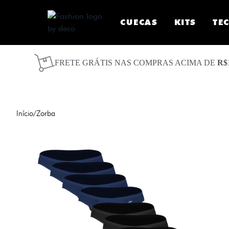
CUECAS
KITS
TE
FRETE GRÁTIS NAS COMPRAS ACIMA DE
R$
Início
/
Zorba