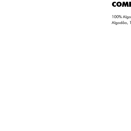
COM
100% Algo
Algodão, 1