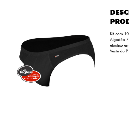
DESC
PRO
Kit com 10
Algodão 7
elástico e
Veste do P