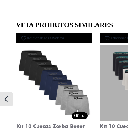
VEJA PRODUTOS SIMILARES
Adicionar aos favoritos
Adicionar 
Oferta
Kit 10 Cuecas Zorba Boxer
Kit 10 Cue