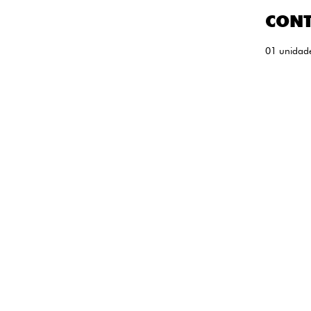
CON
01 unidad