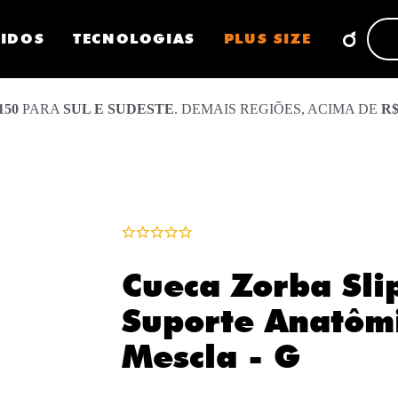
CIDOS
TECNOLOGIAS
PLUS SIZE
150
PARA
SUL E SUDESTE
. DEMAIS REGIÕES, ACIMA DE
R$
Cueca Zorba Sli
Suporte Anatôm
Mescla - G