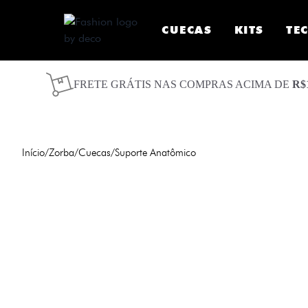
CUECAS
KITS
TE
FRETE GRÁTIS NAS COMPRAS ACIMA DE
R$
Início
/
Zorba
/
Cuecas
/
Suporte Anatômico