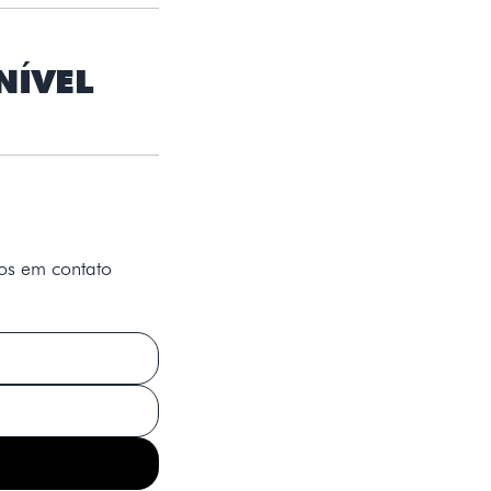
NÍVEL
os em contato