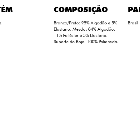
TÉM
COMPOSIÇÃO
PA
e.
Branco/Preto: 95% Algodão e 5%
Brasil
Elastano. Mescla: 84% Algodão,
11% Poliéster e 5% Elastano.
Suporte do Bojo: 100% Poliamida.