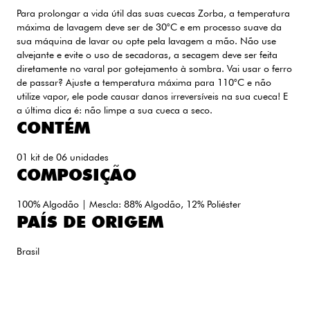
Para prolongar a vida útil das suas cuecas Zorba, a temperatura
máxima de lavagem deve ser de 30°C e em processo suave da
sua máquina de lavar ou opte pela lavagem a mão. Não use
alvejante e evite o uso de secadoras, a secagem deve ser feita
diretamente no varal por gotejamento à sombra. Vai usar o ferro
de passar? Ajuste a temperatura máxima para 110°C e não
utilize vapor, ele pode causar danos irreversíveis na sua cueca! E
a última dica é: não limpe a sua cueca a seco.
CONTÉM
01 kit de 06 unidades
COMPOSIÇÃO
100% Algodão | Mescla: 88% Algodão, 12% Poliéster
PAÍS DE ORIGEM
Brasil