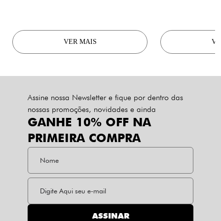
VER MAIS
VE
Assine nossa Newsletter e fique por dentro das
nossas promoções, novidades e ainda
GANHE 10% OFF NA
PRIMEIRA COMPRA
ASSINAR