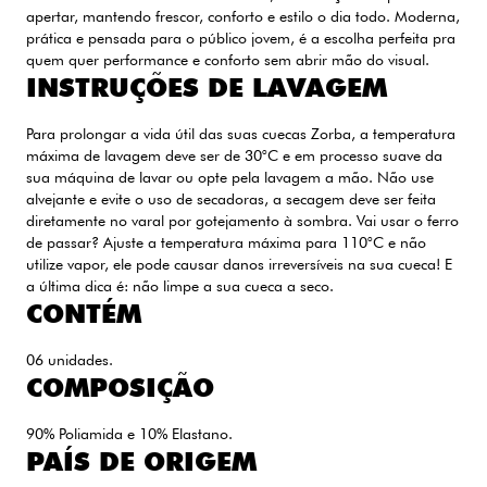
apertar, mantendo frescor, conforto e estilo o dia todo. Moderna,
prática e pensada para o público jovem, é a escolha perfeita pra
quem quer performance e conforto sem abrir mão do visual.
INSTRUÇÕES DE LAVAGEM
Para prolongar a vida útil das suas cuecas Zorba, a temperatura
máxima de lavagem deve ser de 30°C e em processo suave da
sua máquina de lavar ou opte pela lavagem a mão. Não use
alvejante e evite o uso de secadoras, a secagem deve ser feita
diretamente no varal por gotejamento à sombra. Vai usar o ferro
de passar? Ajuste a temperatura máxima para 110°C e não
utilize vapor, ele pode causar danos irreversíveis na sua cueca! E
a última dica é: não limpe a sua cueca a seco.
CONTÉM
06 unidades.
COMPOSIÇÃO
90% Poliamida e 10% Elastano.
PAÍS DE ORIGEM