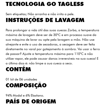
TECNOLOGIA GO TAGLESS
Sem etiquetas; Não arranha e não irrita a pele.
INSTRUÇÕES DE LAVAGEM
Para prolongar a vida útil das suas cuecas Zorba, a temperatura
máxima de lavagem deve ser de 30°C e em processo suave da
sua máquina de lavar ou opte pela lavagem a mão. Não use
alvejante e evite o uso de secadoras, a secagem deve ser feita
diretamente no varal por gotejamento à sombra. Vai usar o ferro
de passar? Ajuste a temperatura máxima para 110°C e não
utilize vapor, ele pode causar danos irreversíveis na sua cueca! E
a última dica é: não limpe a sua cueca a seco.
CONTÉM
01 kit de 06 unidades
COMPOSIÇÃO
94% Modal e 6% Elastano.
PAÍS DE ORIGEM