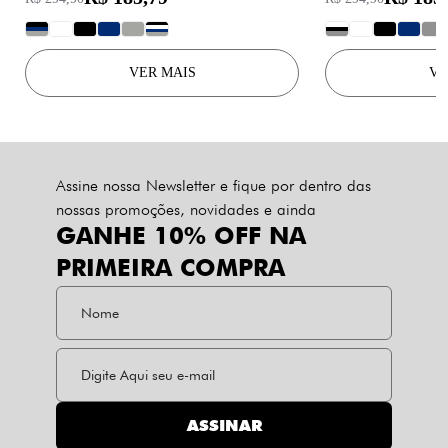
?
?
?
?
?
?
?
?
?
?
?
VER MAIS
VE
Assine nossa Newsletter e fique por dentro das
nossas promoções, novidades e ainda
GANHE 10% OFF NA
PRIMEIRA COMPRA
ASSINAR