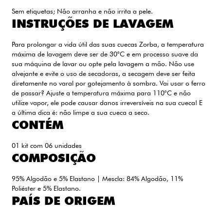
Sem etiquetas; Não arranha e não irrita a pele.
INSTRUÇÕES DE LAVAGEM
Para prolongar a vida útil das suas cuecas Zorba, a temperatura
máxima de lavagem deve ser de 30°C e em processo suave da
sua máquina de lavar ou opte pela lavagem a mão. Não use
alvejante e evite o uso de secadoras, a secagem deve ser feita
diretamente no varal por gotejamento à sombra. Vai usar o ferro
de passar? Ajuste a temperatura máxima para 110°C e não
utilize vapor, ele pode causar danos irreversíveis na sua cueca! E
a última dica é: não limpe a sua cueca a seco.
CONTÉM
01 kit com 06 unidades
COMPOSIÇÃO
95% Algodão e 5% Elastano | Mescla: 84% Algodão, 11%
Poliéster e 5% Elastano.
PAÍS DE ORIGEM