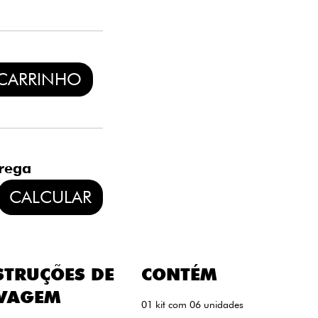
 CARRINHO
trega
CALCULAR
STRUÇÕES DE
CONTÉM
VAGEM
01 kit com 06 unidades