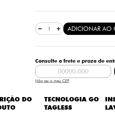
1
ADICIONAR AO
Consulte o frete e prazo de en
Não sei o meu CEP
RIÇÃO DO
TECNOLOGIA GO
IN
DUTO
TAGLESS
LA