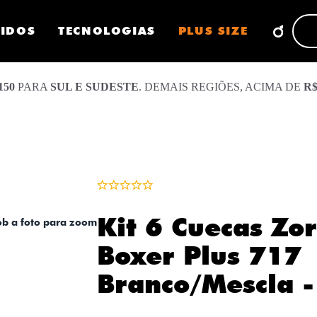
CIDOS
TECNOLOGIAS
PLUS SIZE
150
PARA
SUL E SUDESTE
. DEMAIS REGIÕES, ACIMA DE
R$
Kit 6 Cuecas Zo
ob a foto para zoom
Boxer Plus 717
Branco/Mescla -