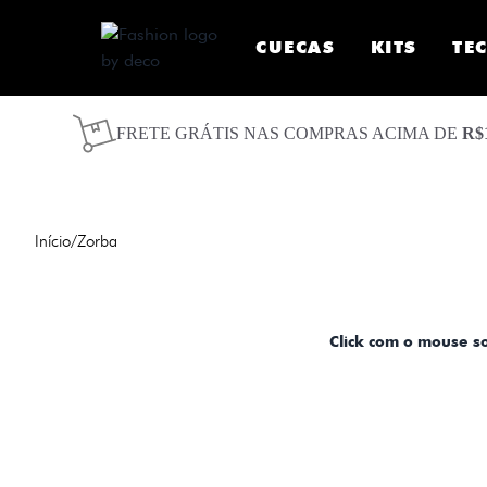
CUECAS
KITS
TE
FRETE GRÁTIS NAS COMPRAS ACIMA DE
R$
Início
/
Zorba
Click com o mouse s