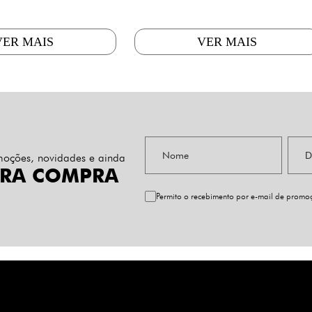
VER MAIS
VER MAIS
omoções, novidades e ainda
IRA COMPRA
Permito o recebimento por e-mail de prom